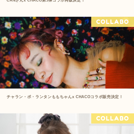
CANさんx CHACO第3弾コラボ再販決定！
COLLABO
チャラン・ポ・ランタンももちゃんx CHACOコラボ販売決定！
COLLABO