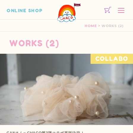
ONLINE SHOP
>
HOME
WORKS (2)
WORKS (2)
COLLABO