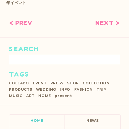
年イベント
< PREV
NEXT >
SEARCH
TAGS
COLLABO
EVENT
PRESS
SHOP
COLLECTION
PRODUCTS
WEDDING
INFO
FASHION
TRIP
MUSIC
ART
HOME
present
HOME
NEWS