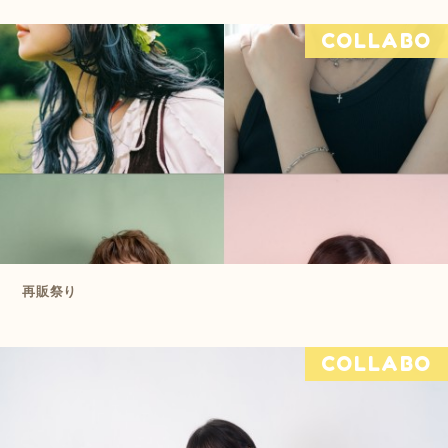
COLLABO
再販祭り
COLLABO