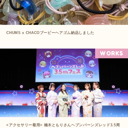
CHUMS x CHACOブービーヘアゴム納品しました
WORKS
<アクセサリー着用> 楠木ともりさんヘブンバーンズレッド3.5周