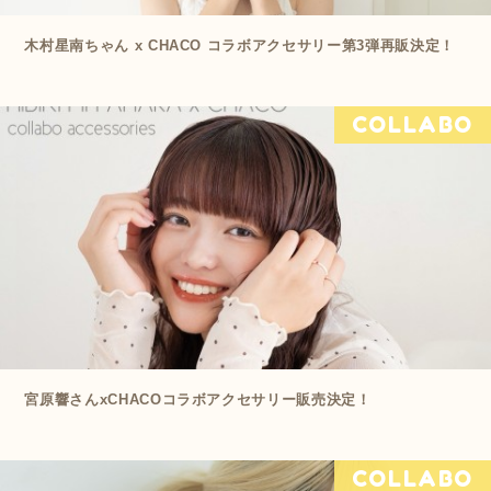
木村星南ちゃん x CHACO コラボアクセサリー第3弾再販決定！
COLLABO
宮原響さんxCHACOコラボアクセサリー販売決定！
COLLABO